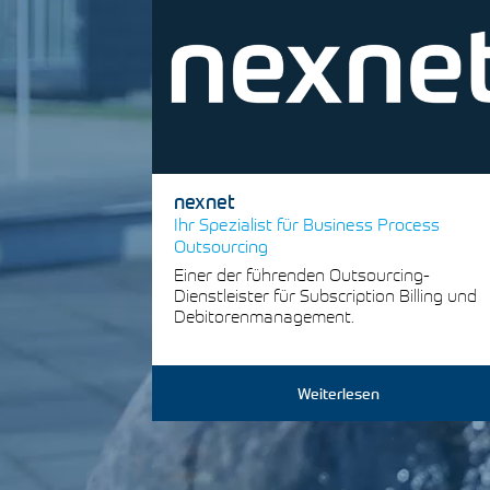
nexnet
Ihr Spezialist für Business Process
Outsourcing
Einer der führenden Outsourcing-
Dienstleister für Subscription Billing und
Debitorenmanagement.
Weiterlesen