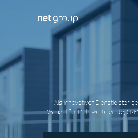
Zum Hauptinhalt springen
Als innovativer Dienstleister 
Wandel für Mehrwertdienste, CRM