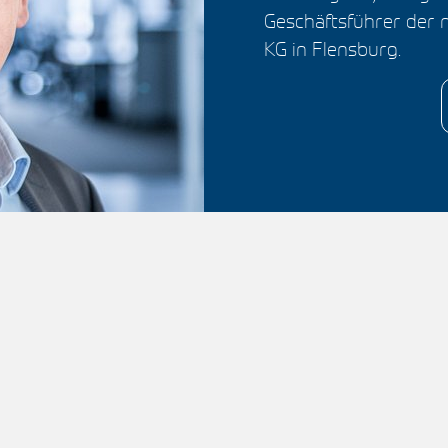
Geschäftsführer der 
KG in Flensburg.