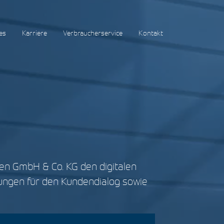
es
Karriere
Verbraucherservice
Kontakt
gen GmbH & Co. KG den digitalen
ungen für den Kundendialog sowie