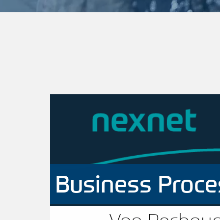
Business Proce