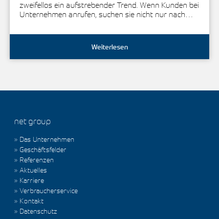
zweifellos ein aufstrebender Trend. Wenn Kunden bei
Unternehmen anrufen, suchen sie nicht nur nach…
Weiterlesen
net group
Das Unternehmen
Geschäftsfelder
Referenzen
Aktuelles
Karriere
Verbraucherservice
Kontakt
Datenschutz