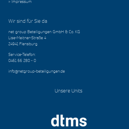
Impressum
Wir sind für Sie da
net group Beteiligungen GmbH & Co. KG
Lise-Meitner-Straße 4
24941 Flensburg
Service-Telefon:
0461 66 280 - 0
info@netgroup-beteiligungen.de
Unsere Units