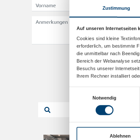
Zustimmung
Auf unseren Internetseiten
Cookies sind kleine Textinfo
erforderlich, um bestimmte F
die unmittelbar nach Beendi
Bereich der Webanalyse setz
Besuchs unserer Internetsei
Ihrem Rechner installiert oder
Einwilligungsauswahl
Notwendig
Ablehnen