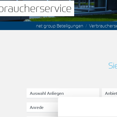
Verbraucherservice
Sie sind hier:
net group Beteiligungen
Verbraucherse
Si