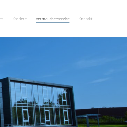
es
Karriere
Verbraucherservice
Kontakt