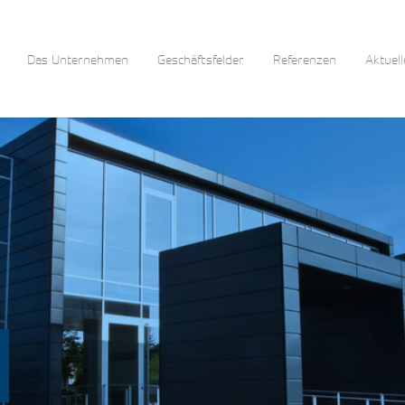
Das Unternehmen
Geschäftsfelder
Referenzen
Aktuell