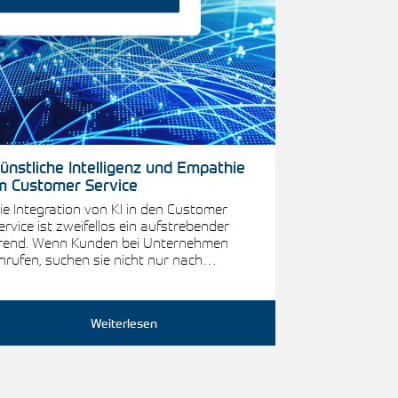
ünstliche Intelligenz und Empathie
m Customer Service
ie Integration von KI in den Customer
ervice ist zweifellos ein aufstrebender
rend. Wenn Kunden bei Unternehmen
nrufen, suchen sie nicht nur nach…
Weiterlesen