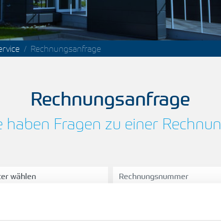
rvice
Rechnungsanfrage
Rechnungsanfrage
e haben Fragen zu einer Rechnu