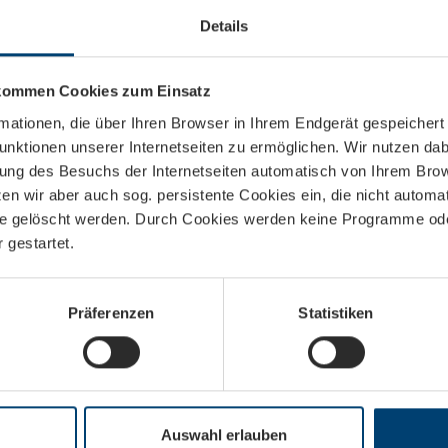
Details
 kommen Cookies zum Einsatz
rmationen, die über Ihren Browser in Ihrem Endgerät gespeicher
unktionen unserer Internetseiten zu ermöglichen. Wir nutzen da
gung des Besuchs der Internetseiten automatisch von Ihrem Bro
Abschicken
en wir aber auch sog. persistente Cookies ein, die nicht autom
te gelöscht werden. Durch Cookies werden keine Programme oder
 gestartet.
Präferenzen
Statistiken
Auswahl erlauben