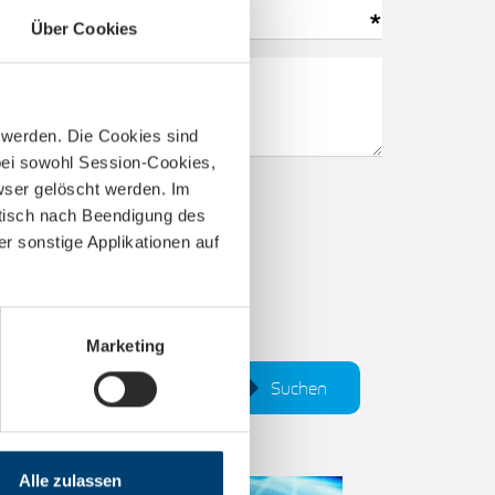
Über Cookies
t werden. Die Cookies sind
bei sowohl Session-Cookies,
wser gelöscht werden. Im
atisch nach Beendigung des
 sonstige Applikationen auf
Marketing
Suchen
Alle zulassen